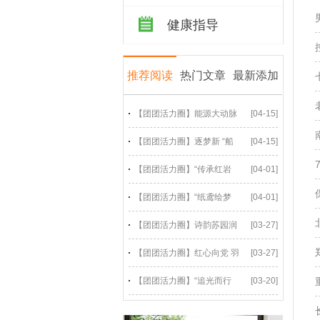
健康指导
推荐阅读
热门文章
最新添加
【团团活力圈】能源大动脉
[04-15]
【团团活力圈】逐梦新 “船
[04-15]
【团团活力圈】“传承红岩
[04-01]
【团团活力圈】“纸鸢绘梦
[04-01]
【团团活力圈】诗韵苏园润
[03-27]
【团团活力圈】红心向党 羽
[03-27]
【团团活力圈】“追光而行
[03-20]