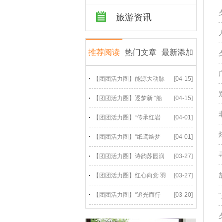
旅游资讯
推荐阅读
热门文章
最新添加
【团团活力圈】能源大动脉
[04-15]
【团团活力圈】逐梦新 “船
[04-15]
【团团活力圈】“传承红岩
[04-01]
【团团活力圈】“纸鸢绘梦
[04-01]
【团团活力圈】诗韵苏园润
[03-27]
【团团活力圈】红心向党 羽
[03-27]
【团团活力圈】“追光而行
[03-20]