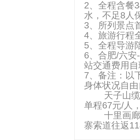
2、全程含餐
水，不足8人
3、所列景点
4、旅游行程
5、全程导游
6、合肥/六
站交通费用自
7、备注：以
身体状况自由
天子山缆车单
单程67元/人，
十里画廊小火
寨索道往返11