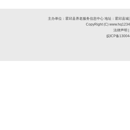
主办单位：霍邱县养老服务信息中心 地址：霍邱县城关镇南环
CopyRight (C) www.hq123
法律声明
|
皖ICP备13004