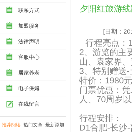
夕阳红旅游线
联系方式
加盟服务
[日期：201
行程亮点：
法律声明
2、游览的主
客服中心
山、袁家界、
3、特
居家养老
特价：1980
门票优惠：凭二
电子保姆
人、70周岁以
在线留言
行程安排：
推荐阅读
热门文章
最新添加
D1合肥-长沙