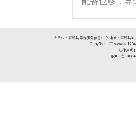
配备也够，导
主办单位：霍邱县养老服务信息中心 地址：霍邱县城关镇南环
CopyRight (C) www.hq123
法律声明
|
皖ICP备13004