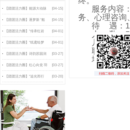
终。
服务内容
【团团活力圈】能源大动脉
[04-15]
务、
心理咨询
【团团活力圈】逐梦新 “船
[04-15]
待 遇：1
【团团活力圈】“传承红岩
[04-01]
人 数：
凡到中心
【团团活力圈】“纸鸢绘梦
[04-01]
联系电话：1
【团团活力圈】诗韵苏园润
[03-27]
地 址：
【团团活力圈】红心向党 羽
[03-27]
【团团活力圈】“追光而行
[03-20]