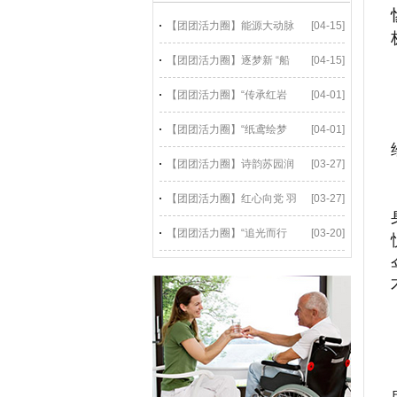
【团团活力圈】能源大动脉
[04-15]
【团团活力圈】逐梦新 “船
[04-15]
【团团活力圈】“传承红岩
[04-01]
【团团活力圈】“纸鸢绘梦
[04-01]
【团团活力圈】诗韵苏园润
[03-27]
【团团活力圈】红心向党 羽
[03-27]
【团团活力圈】“追光而行
[03-20]