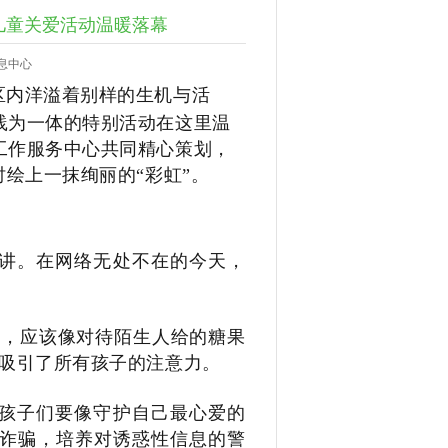
守儿童关爱活动温暖落幕
息中心
区内洋溢着别样的生机与活
践为一体的特别活动在这里温
工作服务中心共同精心策划，
绘上一抹绚丽的“彩虹”。
讲。在网络无处不在的今天，
。
接，应该像对待陌生人给的糖果
间吸引了所有孩子的注意力。
孩子们要像守护自己最心爱的
络诈骗，培养对诱惑性信息的警