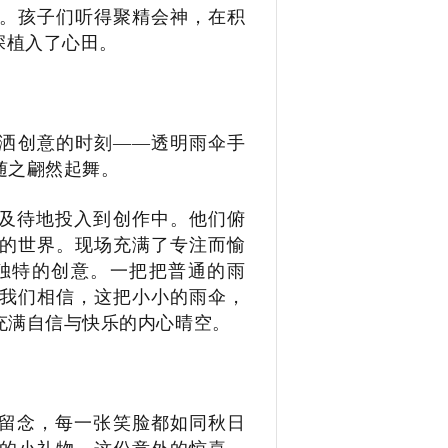
。孩子们听得聚精会神，在积
深植入了心田。
洒创意的时刻
——透明雨伞手
随之翩然起舞。
及待地投入到创作中。他们俯
的世界。现场充满了专注而愉
独特的创意。一把把普通的雨
我们相信，这把小小的雨伞，
充满自信与快乐的内心晴空。
留念，每一张笑脸都如同秋日