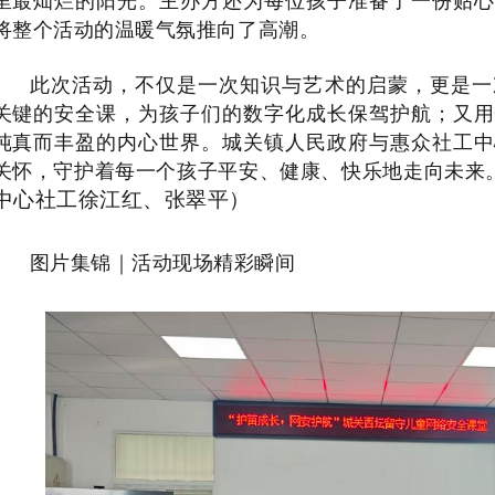
里最灿烂的阳光。主办方还为每位孩子准备了一份贴心
将整个活动的温暖气氛推向了高潮。
此次活动，不仅是一次知识与艺术的启蒙，更是一
关键的安全课，为孩子们的数字化成长保驾护航；又用
纯真而丰盈的内心世界。城关镇人民政府与惠众社工中
关怀，守护着每一个孩子平安、健康、快乐地走向未来
中心社工徐江红、张翠平）
图片集锦｜活动现场精彩瞬间