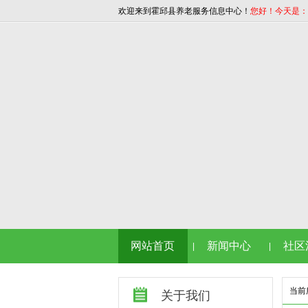
欢迎来到霍邱县养老服务信息中心！
您好！今天是：202
网站首页
新闻中心
社区
|
|
当前
关于我们