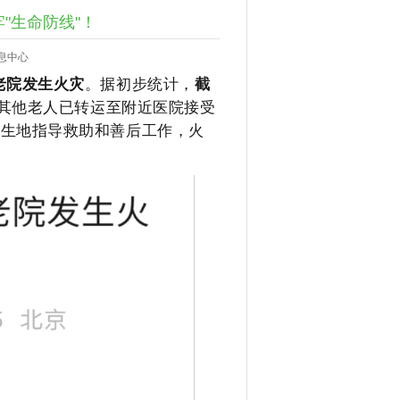
"生命防线"！
息中心
老院发生火灾
。据初步统计，
截
其他老人已转运至附近医院接受
发生地指导救助和善后工作，火