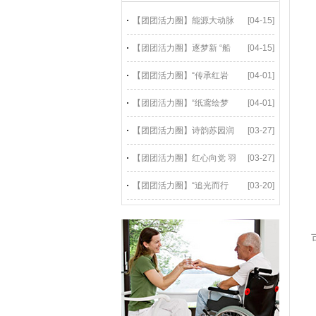
【团团活力圈】能源大动脉
[04-15]
【团团活力圈】逐梦新 “船
[04-15]
【团团活力圈】“传承红岩
[04-01]
【团团活力圈】“纸鸢绘梦
[04-01]
【团团活力圈】诗韵苏园润
[03-27]
【团团活力圈】红心向党 羽
[03-27]
【团团活力圈】“追光而行
[03-20]