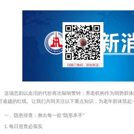
这场悲剧以血泪的代价再次敲响警钟：养老机构作为弱势群体
可逾越的红线。让我们共同关注以下重点知识，为老年群体筑起
一、隐患排查：揪出每一处
隐形杀手
"
"
每日巡查必落实
1.