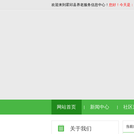
欢迎来到霍邱县养老服务信息中心！
您好！今天是：202
网站首页
新闻中心
社区
|
|
当前
关于我们