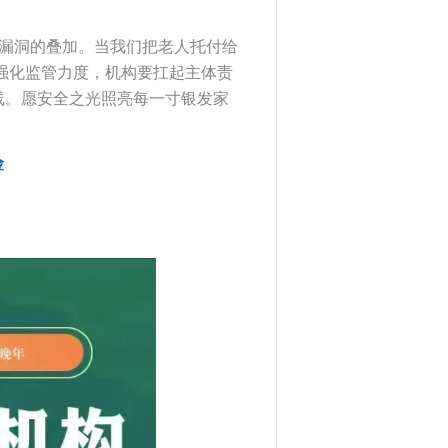
漏洞的叠加。当我们把老人托付给
强化监管力度，机构要扛起主体责
线。愿安全之光照亮每一寸银发家
险