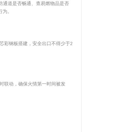
防通道是否畅通、查易燃物品是否
行为。
芯彩钢板搭建，安全出口不得少于
2
时联动，确保火情第一时间被发