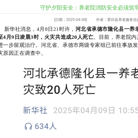
守护夕阳安全：养老院消防安全必须筑牢
[日期：2025-04-09]
作者：霍邱县养老服务信
新华社消息，4月8日21时许，
河北省承德市隆化县一养
至4月9日凌晨3时，火灾共造成20人死亡
。目
前，养老院内
进一步留观治疗。河北省、承德市两级专家组已前往事故
灾原因正在调查中。