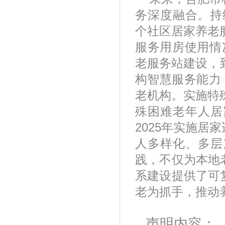
务深度融合。持
个社区居家养老
服务用房使用情
老服务站建设，到
构智慧服务能力
老机构。实施特
殊困难老年人居
2025年实施
人多样化、多层
践，不仅为本地
系建设提供了可
老为抓手，推动
声明内容：