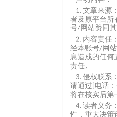
文章来源
1.
者及原平台所
号
网站赞同
/
内容责任
2.
经本账号
网站
/
息造成的任何
责任。
侵权联系
3.
请通过
电话
：
[
将在核实后第
读者义务
4.
性，重大决策