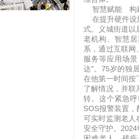
智慧赋能 构
在提升硬件设
式。义城街道以
老机构、智慧居
系，通过互联网
服务等应用场景
达”。75岁的
在他第一时间按
了解情况，并联
转。这个紧急呼
SOS报警装置
可实时监测老人
安全守护。20
困难老人、残疾