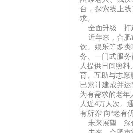
台，探索线上线
求。
全面升级 打
近年来，合肥
饮、娱乐等多类
务、一门式服务
人提供日间照料
育、互助与志愿
已累计建成并运
为有需求的老年
人近4万人次。
有所养”向“老有
未来展望 深
未来，合肥市