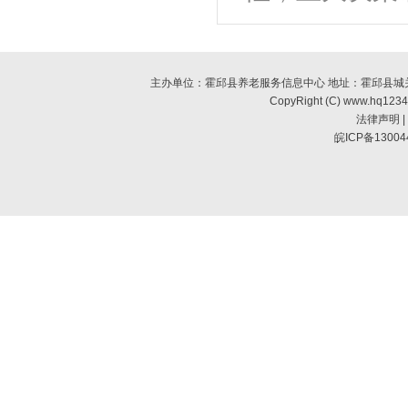
主办单位：霍邱县养老服务信息中心 地址：霍邱县城关镇南环
CopyRight (C) www.hq123
法律声明
|
皖ICP备13004